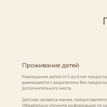
Проживание детей
Размещение детей от 0 до 6 лет предоста
размещаются с родителями без предост
дополнительного места.
Детская кроватка-манеж, предоставляется
Обязательно уточните информацию по н