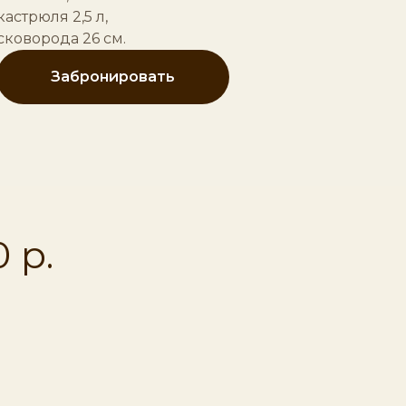
кастрюля 2,5 л,
сковорода 26 см.
Забронировать
 р.