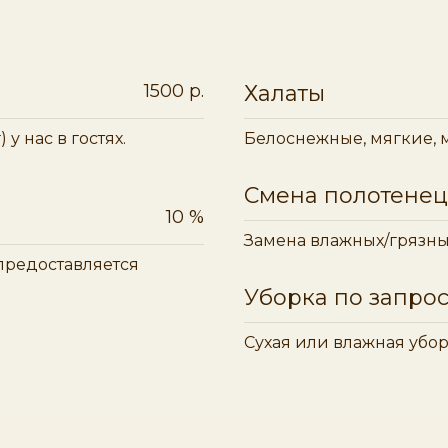
1500 р.
Халаты
у нас в гостях.
Белоснежные, мягкие, м
Смена полотенец
10 %
Замена влажных/грязны
предоставляется
Уборка по запро
Сухая или влажная убо