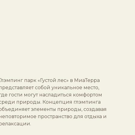
Глэмпинг парк «Густой лес» в МиаТерра
представляет собой уникальное место,
где гости могут насладиться комфортом
среди природы. Концепция глэмпинга
объединяет элементы природы, создавая
неповторимое пространство для отдыха и
релаксации.