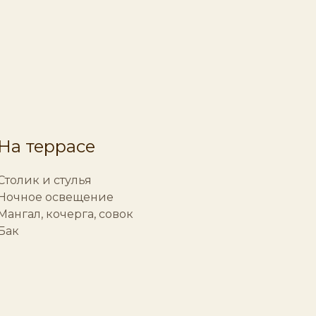
На террасе
Столик и стулья
Ночное освещение
Мангал, кочерга, совок
Бак