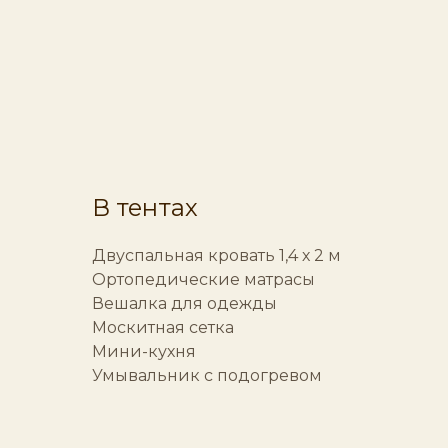
В тентах
Двуспальная кровать 1,4 х 2 м
Ортопедические матрасы
Вешалка для одежды
Москитная сетка
Мини-кухня
Умывальник с подогревом