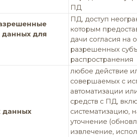
ПД
ПД, доступ неогра
разрешенные
которым предоста
 данных для
дачи согласия на 
разрешенных субъ
распространения
любое действие ил
совершаемых с ис
автоматизации или
средств с ПД, вклю
х данных
систематизацию, н
уточнение (обновл
извлечение, испол