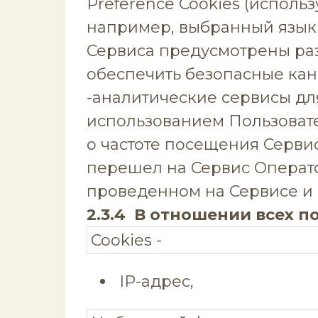
Preference Cookies (исполь
например, выбранный язык
Сервиса предусмотрены разл
обеспечить безопасные кан
-аналитические сервисы для
использованием Пользовате
о частоте посещения Сервис
перешел на Сервис Операто
проведенном на Сервисе и д
2.3.4 В отношении вcеx п
Cookies -
IР-адрес,