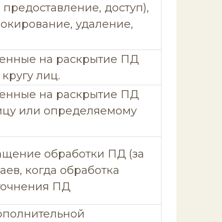
 предоставление, доступ),
окирование, удаление,
ленные на раскрытие ПД
кругу лиц.
ленные на раскрытие ПД
ицу или определяемому
щение обработки ПД (за
ев, когда обработка
точнения ПД
я дополнительной