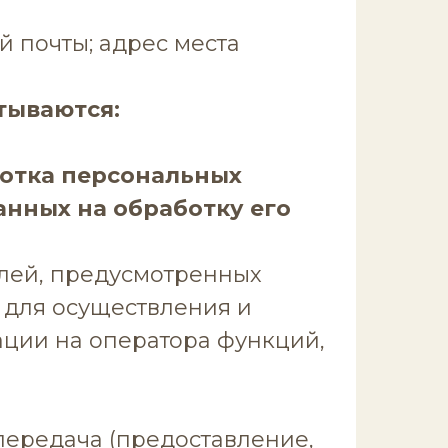
й почты; адрес места
тываются:
ботка персональных
анных на обработку его
лей, предусмотренных
для осуществления и
ции на оператора функций,
 передача (предоставление,