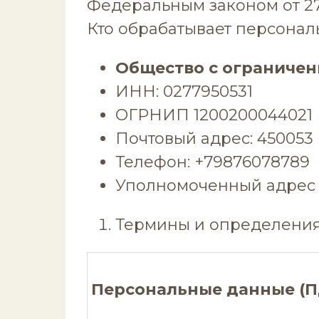
Федеральным законом от 27 
Кто обрабатывает персонал
Общество с ограниче
ИНН: 0277950531
ОГРНИП 1200200044021
Почтовый адреc: 450053 г
Телефон: +79876078789
Уполномоченный адрес э
Термины и определения
Персональные данные (П