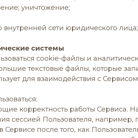
ление; уничтожение;
 внутренней сети юридического лица;
тические системы
ользоваться cookie-файлы и аналитичес
ебольшие текстовые файлы, которые зап
льзует для взаимодействия с Сервисо
льзоваться:
ющие корректность работы Сервиса. На
ния сессией Пользователя, например, 
 Сервисе после того, как Пользователь