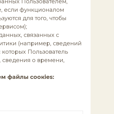
бранных Пользователем,
, если функционалом
зуются для того, чтобы
ервисом);
данных, связанных с
итики (например, сведений
с которых Пользователь
 сведения о времени,
м файлы соокіеs: