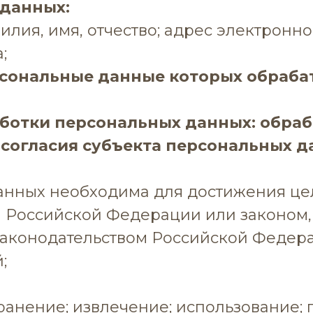
 данных:
ия, имя, отчество; адрес электронно
;
рсональные данные которых обраба
ботки персональных данных: обра
 согласия субъекта персональных д
анных необходима для достижения це
Российской Федерации или законом, 
аконодательством Российской Федера
;
хранение; извлечение; использование;