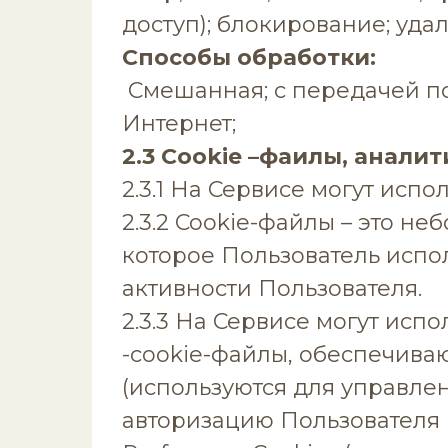
доступ); блокирование; уда
Способы обработки:
Смешанная; с передачей по
Интернет;
2.3 Cookie –фаилы, анали
2.3.1 На Сервисе могут исп
2.3.2 Cookie-файлы – это н
которое Пользователь испо
активности Пользователя.
2.3.3 На Сервисе могут испо
-cookie-файлы, обеспечива
(используются для управле
авторизацию Пользователя в