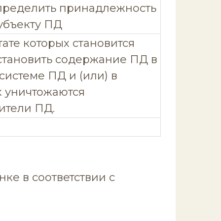
еделить принадлежность
убъекту ПД
тате которых становится
тановить содержание ПД в
истеме ПД и (или) в
х уничтожаются
ители ПД.
нке в соответствии с