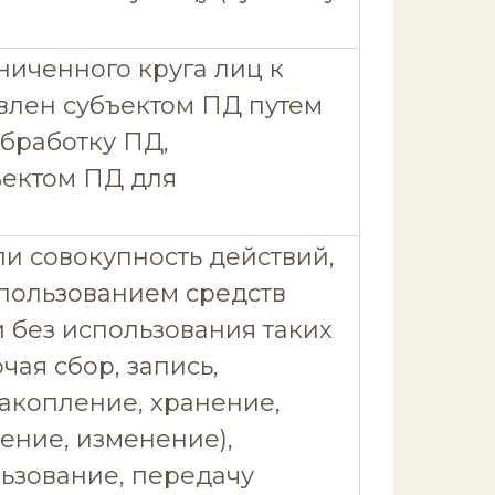
ниченного круга лиц к
влен субъектом ПД путем
обработку ПД,
ектом ПД для
и совокупность действий,
пользованием средств
 без использования таких
чая сбор, запись,
акопление, хранение,
ение, изменение),
ьзование, передачу