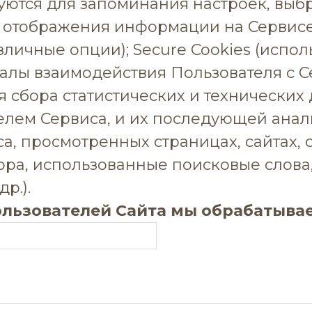
зуются для запоминания настроек, вы
 отображения информации на Сервисе
ичные опции); Secure Cookies (исполь
алы взаимодействия Пользователя с С
 сбора статистических и технических 
лем Сервиса, и их последующей анал
а, просмотренных страницах, сайтах, 
ра, использованные поисковые слова,
р.).
ользователей Сайта мы обрабатывае