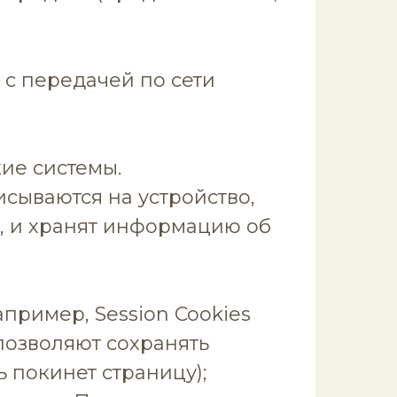
 с передачей по сети
кие системы.
исываются на устройство,
м, и хранят информацию об
пример, Session Cookies
позволяют сохранять
 покинет страницу);