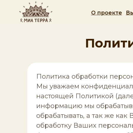
О проекте
В
Полит
Политика обработки персо
Мы уважаем конфиденциаль
настоящей Политикой (далее
информацию мы обрабатыва
обрабатывать, а так же как
обработку Ваших персональ