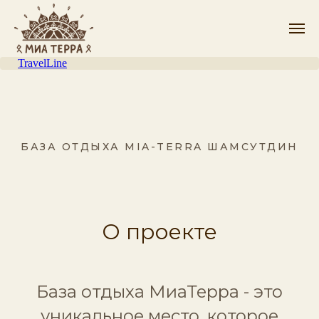
TravelLine
БАЗА ОТДЫХА MIA-TERRA ШАМСУТДИН
О проекте
База отдыха МиаТерра - это
уникальное место, которое