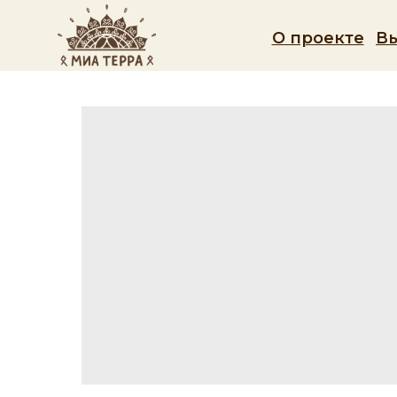
О проекте
В