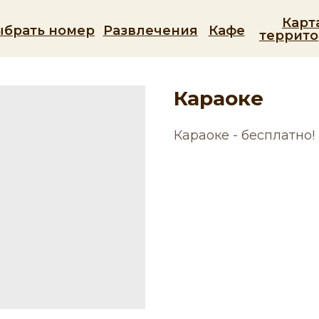
Карт
ыбрать номер
Развлечения
Кафе
террит
Караоке
Караоке - бесплатно!