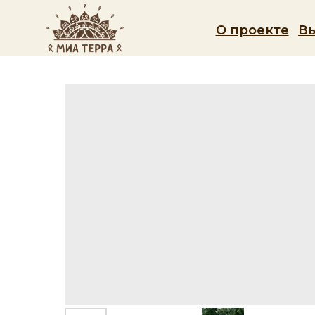
О проекте
В