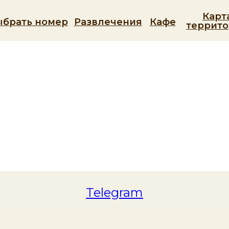
Карт
ыбрать номер
Развлечения
Кафе
террит
Telegram