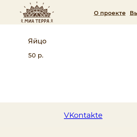
О проекте
В
Яйцо
50
р.
VKontakte