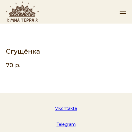
Сгущёнка
70
р.
VKontakte
Telegram