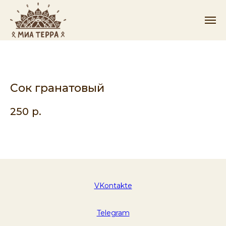
Сок гранатовый
250
р.
VKontakte
Telegram