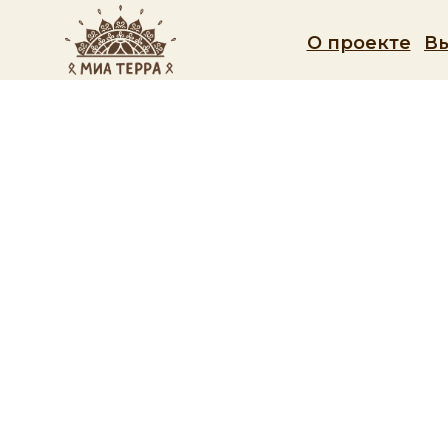
О проекте
В