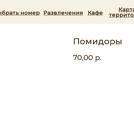
Карт
ыбрать номер
Развлечения
Кафе
террит
Помидоры
70,00
р.