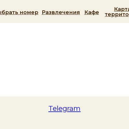
Карт
ыбрать номер
Развлечения
Кафе
террит
Telegram