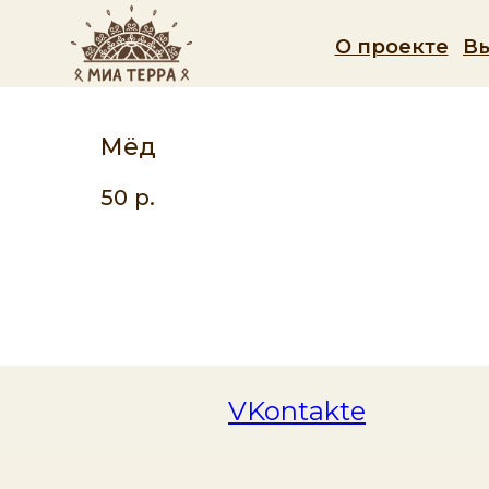
О проекте
В
Мёд
50
р.
VKontakte