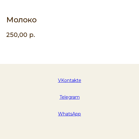
Молоко
250,00
р.
VKontakte
Telegram
WhatsApp