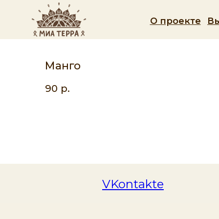
О проекте
В
Манго
90
р.
VKontakte