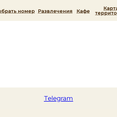
Карт
ыбрать номер
Развлечения
Кафе
террит
Telegram