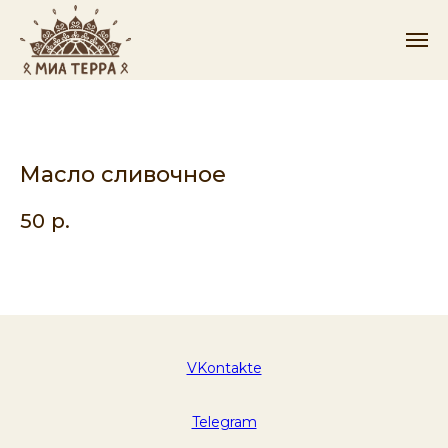
Масло сливочное
50
р.
VKontakte
Telegram