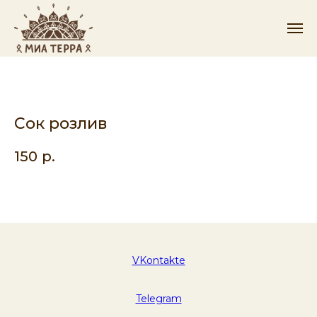
Сок розлив
150
р.
VKontakte
Telegram