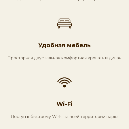
Удобная мебель
Просторная двуспальная комфортная кровать и диван
Wi-Fi
Доступ к быстрому Wi-Fi на всей территории парка