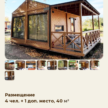
Размещение
4 чел. + 1 доп. место, 40
м²