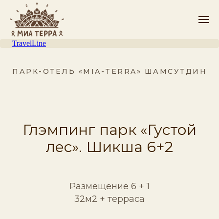
TravelLine
ПАРК-ОТЕЛЬ «MIA-TERRA» ШАМСУТДИН
Глэмпинг парк «Густой
лес». Шикша 6+2
Размещение 6 + 1
32м2 + терраса