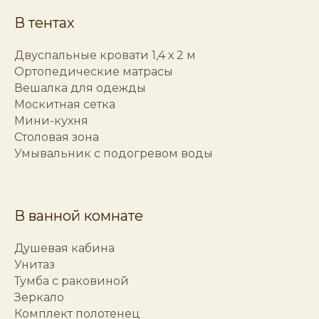
В тентах
Двуспальные кровати 1,4 х 2 м
Ортопедические матрасы
Вешалка для одежды
Москитная сетка
Мини-кухня
Столовая зона
Умывальник с подогревом воды
В ванной комнате
Душевая кабина
Унитаз
Тумба с раковиной
Зеркало
Комплект полотенец